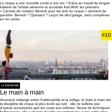
Le cirque a une nouvelle corde à son arc ! Grâce au travail de longue
haleine de l’artiste aérienne et acrobate Kati Wolf, les premiers
« Carnets de notation Benesh pour les arts du cirque » viennent de
paraître. Benesh ? Quesaco ? Leçon de décryptage, sans complexes
en six cases.
#10
LA DISCIPLINE
Le main à main
Ancestral mélange entre l’haltérophilie et la voltige, le main à main est
la discipline de cirque la plus écolo qui soit : elle ne sollicite pas
d’autres accessoires que les corps eux-mêmes. Venue de techniques
belliqueuses, elle a changé d’angle en captant peu à peu notre rêve