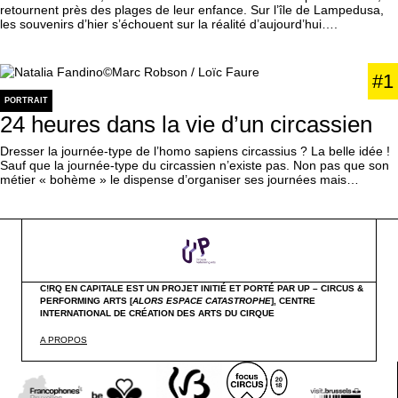
retournent près des plages de leur enfance. Sur l’île de Lampedusa,
les souvenirs d’hier s’échouent sur la réalité d’aujourd’hui….
#1
PORTRAIT
24 heures dans la vie d’un circassien
Dresser la journée-type de l’homo sapiens circassius ? La belle idée !
Sauf que la journée-type du circassien n’existe pas. Non pas que son
métier « bohème » le dispense d’organiser ses journées mais…
C!RQ EN CAPITALE EST UN PROJET INITIÉ ET PORTÉ PAR UP – CIRCUS &
PERFORMING ARTS [
ALORS ESPACE CATASTROPHE
],
CENTRE
INTERNATIONAL DE CRÉATION DES ARTS DU CIRQUE
A PROPOS