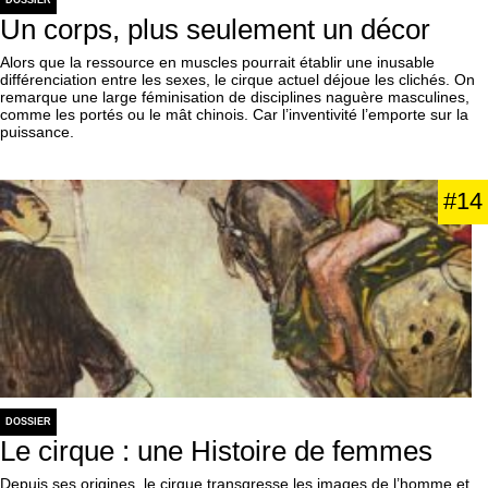
DOSSIER
Un corps, plus seulement un décor
Alors que la ressource en muscles pourrait établir une inusable
différenciation entre les sexes, le cirque actuel déjoue les clichés. On
remarque une large féminisation de disciplines naguère masculines,
comme les portés ou le mât chinois. Car l’inventivité l’emporte sur la
puissance.
#14
DOSSIER
Le cirque : une Histoire de femmes
Depuis ses origines, le cirque transgresse les images de l’homme et