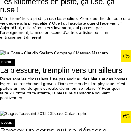
Les kilomètres en piste, ça use, ça
ruse !
Mille kilomètres à pied, ça use les souliers. Alors que dire de toute une
vie dédiée à la physicalité ? Que fait l’acrobate quand l’âge vient ?
Aujourd’hui, mille réponses s’inventent, qui passent par
l’enseignement, la mise en scène d’autres artistes ou… un
entraînement différent.
#5
DOSSIER
La blessure, tremplin vers un ailleurs
Rares sont les circassiens à ne pas avoir eu des bleus et des bosses,
légers ou franchement graves. Dans ce monde ultra physique, c’est
parfois un monde qui s’écroule. Comment se relever ? Pour quoi
faire ? Contre toute attente, la blessure transforme souvent…
positivement.
#5
DOSSIER
Panser un corps qui se dépasse