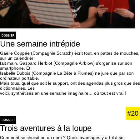
DOSSIER
Une semaine intrépide
Gaëlle Coppée (Compagnie Scratch) écrit tout, en pattes de mouches,
sur un calendrier
fait main. Gaspard Herblot (Compagnie Airblow) s’organise sur son
smartphone. Et
Isabelle Dubois (Compagnie La Bête à Plumes) ne jure que par son
ordinateur portable.
Mais tous, quel que soit le support, ont des agendas plus gros que des
dictionnaires. Les
voici, synthétisés en une semaine imaginaire… où tout est vrai !
#20
DOSSIER
Trois aventures à la loupe
Comment se choisit-on un nom ? Quels avantages y a-t-il à se