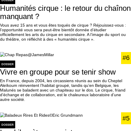
DOSSIER
Humanités cirque : le retour du chaînon
manquant ?
Vous avez 15 ans et vous êtes toqués de cirque ? Réjouissez-vous :
l’opportunité vous sera peut-être bientôt donnée d’étudier
officiellement les arts du cirque en secondaire. A l’image du sport ou
du théâtre, on réfléchit à des « humanités cirque ».
#6
DOSSIER
Vivre en groupe pour se tenir show
En France, depuis 2004, les circassiens réunis au sein du Cheptel
Aleïkoum réinventent l’habitat groupé, tandis qu’en Belgique, les
Malunés se baladent avec un chapiteau sur le dos. Le cirque, friand
d’échange et de collaboration, est le chaleureux laboratoire d’une
autre société.
#5
DOSSIER