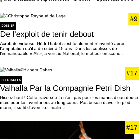
#9
DOSSIER
De l’exploit de tenir debout
Acrobate virtuose, Hèdi Thabet s’est totalement réinventé après
l’amputation qu’il a dû subir à 18 ans. Dans les coulisses de
l’immanquable « Ali », à voir au National, le metteur en scène…
#17
SPECTACLES
Valhalla Par la Compagnie Petri Dish
Hissez haut ! Cette traversée-là n’est pas pour les marins d’eau douce
mais pour les aventuriers au long cours. Pas besoin d’avoir le pied
marin, il suffit d’avoir l’œil malin…
#17