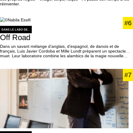
réinventer.
#6
DANS LE LABO DE...
Off Road
Dans un savant mélange d’anglais, d’espagnol, de danois et de
français, Luis Javier Cordoba et Mille Lundt préparent un spectacle…
muet. Leur laboratoire combine les alambics de la magie nouvelle…
#7