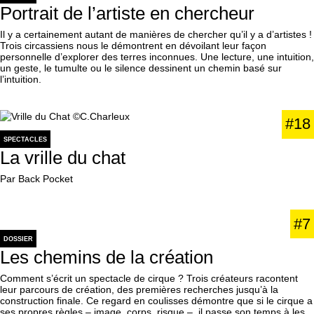
Portrait de l’artiste en chercheur
Il y a certainement autant de manières de chercher qu’il y a d’artistes !
Trois circassiens nous le démontrent en dévoilant leur façon
personnelle d’explorer des terres inconnues. Une lecture, une intuition,
un geste, le tumulte ou le silence dessinent un chemin basé sur
l’intuition.
#18
SPECTACLES
La vrille du chat
Par Back Pocket
#7
DOSSIER
Les chemins de la création
Comment s’écrit un spectacle de cirque ? Trois créateurs racontent
leur parcours de création, des premières recherches jusqu’à la
construction finale. Ce regard en coulisses démontre que si le cirque a
ses propres règles – image, corps, risque –, il passe son temps à les