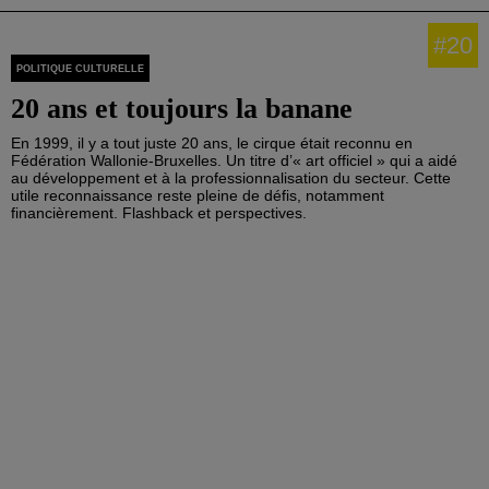
#20
POLITIQUE CULTURELLE
20 ans et toujours la banane
En 1999, il y a tout juste 20 ans, le cirque était reconnu en
Fédération Wallonie-Bruxelles. Un titre d’« art officiel » qui a aidé
au développement et à la professionnalisation du secteur. Cette
utile reconnaissance reste pleine de défis, notamment
financièrement. Flashback et perspectives.