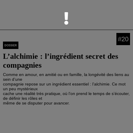
Chargement...
#20
DOSSIER
L’alchimie : l’ingrédient secret des
compagnies
Comme en amour, en amitié ou en famille, la longévité des liens au
sein d’une
compagnie repose sur un ingrédient essentiel : l’alchimie. Ce mot
un peu mystérieux
cache une réalité très pratique, où l’on prend le temps de s’écouter,
de définir les rôles et
même de se disputer pour avancer.