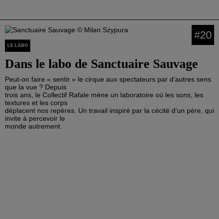
#20
LE LABO
Dans le labo de Sanctuaire Sauvage
Peut-on faire « sentir » le cirque aux spectateurs par d’autres sens
que la vue ? Depuis
trois ans, le Collectif Rafale mène un laboratoire où les sons, les
textures et les corps
déplacent nos repères. Un travail inspiré par la cécité d’un père, qui
invite à percevoir le
monde autrement.