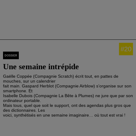
#20
DOSSIER
Une semaine intrépide
Gaëlle Coppée (Compagnie Scratch) écrit tout, en pattes de
mouches, sur un calendrier
fait main. Gaspard Herblot (Compagnie Airblow) s’organise sur son
smartphone. Et
Isabelle Dubois (Compagnie La Bête à Plumes) ne jure que par son
ordinateur portable.
Mais tous, quel que soit le support, ont des agendas plus gros que
des dictionnaires. Les
voici, synthétisés en une semaine imaginaire… où tout est vrai !