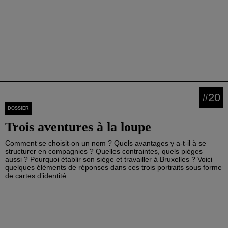
#20
DOSSIER
Trois aventures à la loupe
Comment se choisit-on un nom ? Quels avantages y a-t-il à se
structurer en compagnies ? Quelles contraintes, quels pièges
aussi ? Pourquoi établir son siège et travailler à Bruxelles ? Voici
quelques éléments de réponses dans ces trois portraits sous forme
de cartes d’identité.