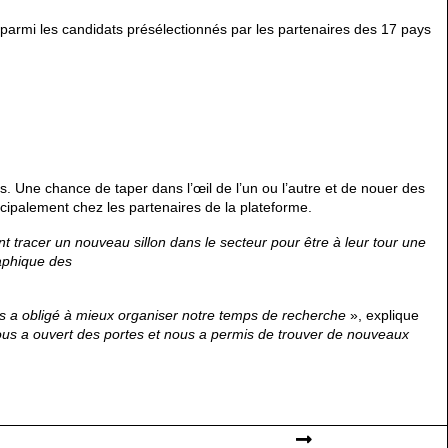
parmi les candidats présélectionnés par les partenaires des 17 pays
ris. Une chance de taper dans l’œil de l’un ou l’autre et de nouer des
ncipalement chez les partenaires de la plateforme.
nt tracer un nouveau sillon dans le
secteur pour être à leur tour une
raphique des
ous a obligé à mieux organiser notre temps de
recherche
», explique
nous a ouvert des
portes et nous a permis de trouver de nouveaux