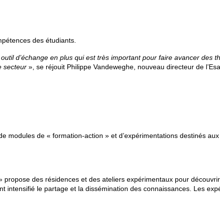
ompétences des étudiants.
 outil d’échange en plus
qui est très important pour faire avancer des
e secteur
», se réjouit Philippe Vandeweghe, nouveau directeur de l’Esa
 de modules de « formation-action » et d’expérimentations destinés aux 
 » propose des résidences et des ateliers expérimentaux pour découvrir 
nt intensifié le partage et la dissémination des connaissances. Les ex