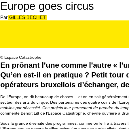
Europe goes circus
GILLES BECHET
© Espace Catastrophe
En prônant l’une comme l’autre « l’un
Qu’en est-il en pratique ? Petit tour
opérateurs bruxellois d’échanger, de
De l’Europe, on dit beaucoup de choses… et on en sait généralement un
secteur des arts du cirque. Des partenaires des quatre coins de l’Europ
mobiles par nécessité. Ces projets leur
permettent de prendre du temps
commente Benoît Litt de l’Espace Catastrophe, cheville ouvrière à Bru
Sous la grande diversité des programmes, comme on le lira à travers la 
L’Europe creuse encore le sillon puisqu’un nouveau projet pilote vient de