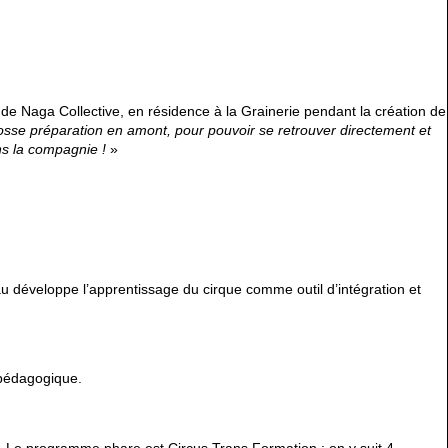
de Naga Collective, en résidence à la Grainerie pendant la création de
osse préparation en amont, pour pouvoir se retrouver directement et
ns la compagnie !
»
u développe l’apprentissage du cirque comme outil d’intégration et
 pédagogique.