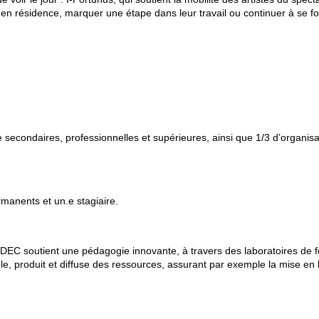
ir en résidence, marquer une étape dans leur travail ou continuer à se f
secondaires, professionnelles et supérieures, ainsi que 1/3 d’organisa
manents et un.e stagiaire.
DEC soutient une pédagogie innovante, à travers des laboratoires de f
le, produit et diffuse des ressources, assurant par exemple la mise en 