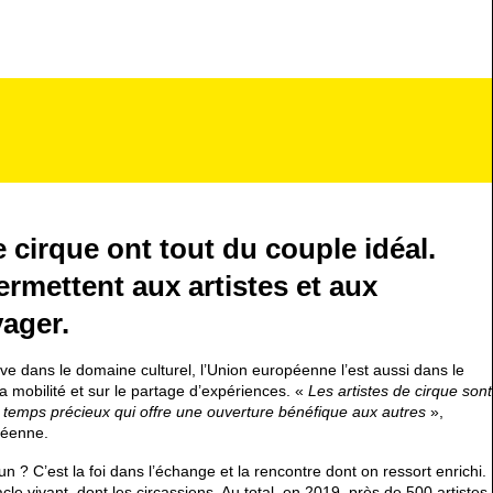
e cirque ont tout du couple idéal.
ermettent aux artistes et aux
yager.
e dans le domaine culturel, l’Union européenne l’est aussi dans le
a mobilité et sur le partage d’expériences. «
Les artistes de cirque sont
 temps précieux qui offre une ouverture bénéfique aux autres
»,
péenne.
 ? C’est la foi dans l’échange et la rencontre dont on ressort enrichi.
acle vivant, dont les circassiens. Au total, en 2019, près de 500 artistes