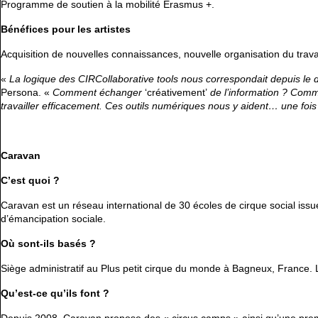
Programme de soutien à la mobilité Erasmus +.
Bénéfices pour les artistes
Acquisition de nouvelles connaissances, nouvelle organisation du travai
«
La logique des CIRCollaborative tools nous correspondait depuis le
Persona. «
Comment échanger
‘créativement’
de
l’information ? Com
travailler
efficacement. Ces outils numériques nous y aident… une fois
Caravan
C’est quoi ?
Caravan est un réseau international de 30 écoles de cirque social iss
d’émancipation sociale.
Où sont-ils basés ?
Siège administratif au Plus petit cirque du monde à Bagneux, France. L
Qu’est-ce qu’ils font ?