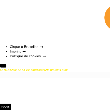
Cirque à Bruxelles
Imprint
Politique de cookies
LE MAGAZINE DE LA VIE CIRCASSIENNE BRUXELLOISE
FOCUS