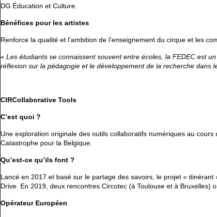
DG Éducation et Culture.
Bénéfices pour les artistes
Renforce la qualité et l’ambition de l’enseignement du cirque et les c
«
Les étudiants se connaissent souvent entre écoles, la FEDEC est un
réflexion sur la pédagogie et le développement de la recherche dans l
CIRCollaborative Tools
C’est quoi ?
Une exploration originale des outils collaboratifs numériques au cours
Catastrophe pour la Belgique.
Qu’est-ce qu’ils font ?
Lancé en 2017 et basé sur le partage des savoirs, le projet « itinérant
Drive. En 2019, deux rencontres Circotec (à Toulouse et à Bruxelles) o
Opérateur Européen