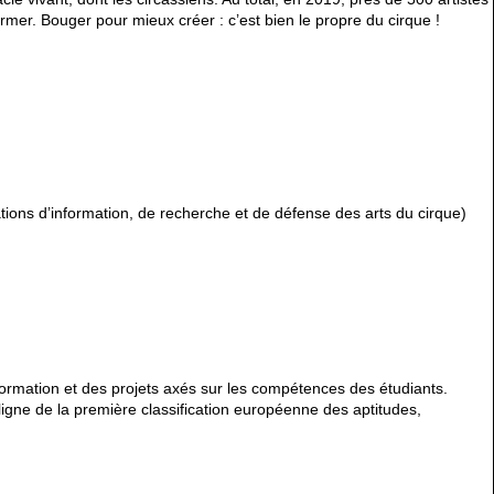
ormer. Bouger pour mieux créer : c’est bien le propre du cirque !
tions d’information, de recherche et de défense des arts du cirque)
ormation et des projets axés sur les compétences des étudiants.
ligne de la première classification européenne des aptitudes,