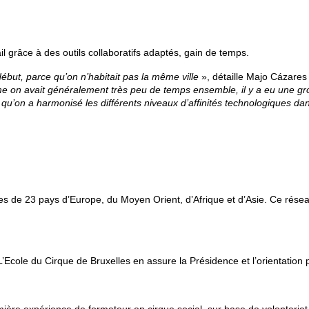
l grâce à des outils collaboratifs adaptés, gain de temps.
 début, parce qu’on
n’habitait pas la même ville
», détaille Majo Cázares 
me on avait généralement très peu de temps ensemble, il y a eu une
gr
 qu’on a harmonisé les différents
niveaux d’affinités technologiques da
ues de 23 pays d’Europe, du Moyen Orient, d’Afrique et d’Asie. Ce résea
’Ecole du Cirque de Bruxelles en assure la Présidence et l’orientation