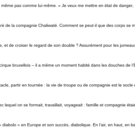
e – même pas comme lui-même. « Je veux me mettre en état de danger,
imétré de la compagnie Chaliwaté. Comment se peut-il que des corps se 
one, et de croiser le regard de son double ? Assurément pour les jumea
irque bruxellois – il a même un moment habité dans les douches de l’Ec
cle, partir en tournée : la vie de troupe ou de compagnie est le socle 
n avec lequel on se formait, travaillait, voyageait : famille et compagnie 
« diabolo » en Europe et son succès, diabolique. En l’air, en haut, en 