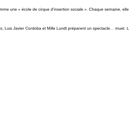
omme une « école de cirque d’insertion sociale ». Chaque semaine, elle
is, Luis Javier Cordoba et Mille Lundt préparent un spectacle… muet. 