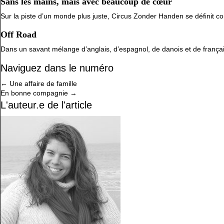
Sans les mains, mais avec beaucoup de cœur
Sur la piste d’un monde plus juste, Circus Zonder Handen se définit c
Off Road
Dans un savant mélange d’anglais, d’espagnol, de danois et de frança
Naviguez dans le numéro
Posts
← Une affaire de famille
En bonne compagnie →
navigation
L'auteur.e de l'article