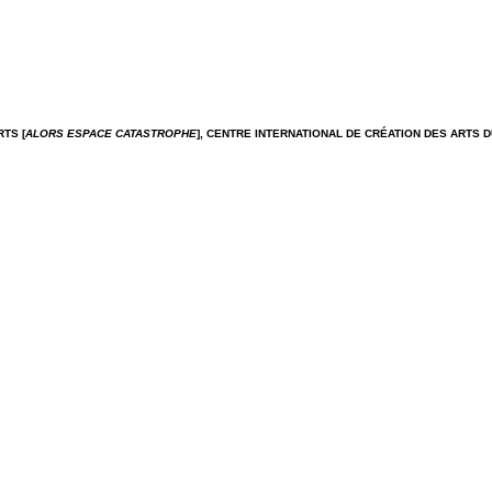
RTS [
ALORS ESPACE CATASTROPHE
],
CENTRE INTERNATIONAL DE CRÉATION DES ARTS D