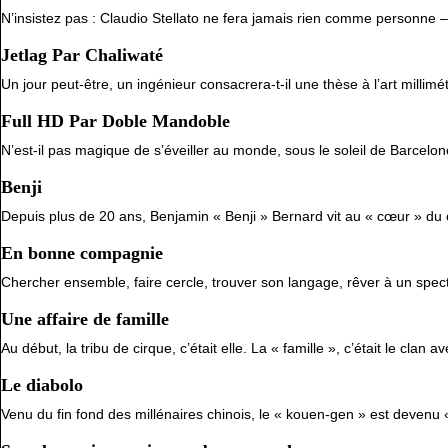
N’insistez pas : Claudio Stellato ne fera jamais rien comme personn
Jetlag Par Chaliwaté
Un jour peut-être, un ingénieur consacrera-t-il une thèse à l’art mill
Full HD Par Doble Mandoble
N’est-il pas magique de s’éveiller au monde, sous le soleil de Barcel
Benji
Depuis plus de 20 ans, Benjamin « Benji » Bernard vit au « cœur » du c
En bonne compagnie
Chercher ensemble, faire cercle, trouver son langage, rêver à un specta
Une affaire de famille
Au début, la tribu de cirque, c’était elle. La « famille », c’était le cla
Le diabolo
Venu du fin fond des millénaires chinois, le « kouen-gen » est devenu 