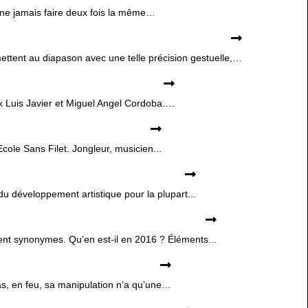
 ne jamais faire deux fois la même…
mettent au diapason avec une telle précision gestuelle,…
ux Luis Javier et Miguel Angel Cordoba….
ole Sans Filet. Jongleur, musicien...
du développement artistique pour la plupart...
étaient synonymes. Qu’en est-il en 2016 ? Éléments...
bas, en feu, sa manipulation n’a qu’une…