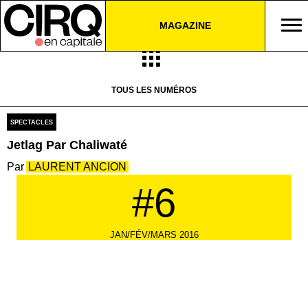
MAGAZINE
TOUS LES NUMÉROS
SPECTACLES
Jetlag Par Chaliwaté
LAURENT ANCION
#6
JAN/FÉV/MARS 2016