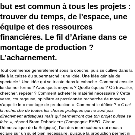
but est commun à tous les projets :
trouver du temps, de l’espace, une
équipe et des ressources
financières. Le fil d’Ariane dans ce
montage de production ?
L’acharnement.
Tout commence généralement sous la douche, puis se cultive dans la
file à la caisse du supermarché : une idée. Une idée géniale de
spectacle ! Une idée qui se tricote dans la caboche. Comment ensuite
lui donner forme ? Avec quels moyens ? Quelle équipe ? Où travailler,
chercher, répéter ? Comment acheter le matériel nécessaire ? Cette
vaste, courageuse, opiniâtre et passionnée recherche de moyens
s’appelle le « montage de production ». Comment le définir ? «
C’est
la recherche de toutes les choses pratiques qui ne sont pas
directement artistiques mais qui permettront que ton projet puisse se
faire
», répond Bram Dobbelaere (Compagnie EAEO, Cirque
Démocratique de la Belgique), l’un des interlocuteurs qui nous a
éclairé sur un sujet bien nécessaire, puisque la production permet ni