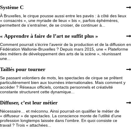
Système C
À Bruxelles, le cirque pousse aussi entre les pavés : à côté des lieux
« consacrés », une myriade de lieux « bis », parfois éphémères,
permettent de s’entraîner, de se croiser, de continuer à...
« Apprendre à faire de l’art ne suffit plus »
Comment pourrait s’écrire l’avenir de la production et de la diffusion en
Fédération Wallonie-Bruxelles ? Depuis mars 2015, une « Plateforme
des métiers de développement des arts de la scène », réunissant
une...
Taillés pour tourner
Se passant volontiers de mots, les spectacles de cirque se prêtent
particulièrement bien aux tournées internationales. Mais comment y
accéder ? Réseaux officiels, contacts personnels et créativité
constante structurent cette dynamique...
Diffuser, c’est leur métier
Nécessaire… et méconnu. Ainsi pourrait-on qualifier le métier de
« diffuseur » de spectacles. La conscience monte de l’utilité d’une
profession longtemps laissée dans l’ombre. En quoi consiste ce
travail ? Trois « attachées...