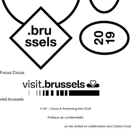
Focus Circus
visit.brussels
©
UP – Circus & Performing Arts
2018
Politique de confidentialité
un site réalisé en collaboration avec
Cobea Coop