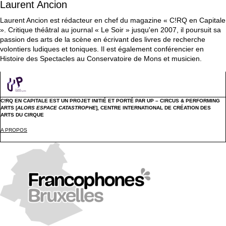
Laurent Ancion
Laurent Ancion est rédacteur en chef du magazine « C!RQ en Capitale
». Critique théâtral au journal « Le Soir » jusqu'en 2007, il poursuit sa
passion des arts de la scène en écrivant des livres de recherche
volontiers ludiques et toniques. Il est également conférencier en
Histoire des Spectacles au Conservatoire de Mons et musicien.
C!RQ EN CAPITALE EST UN PROJET INITIÉ ET PORTÉ PAR UP – CIRCUS & PERFORMING
ARTS [
ALORS ESPACE CATASTROPHE
],
CENTRE INTERNATIONAL DE CRÉATION DES
ARTS DU CIRQUE
A PROPOS