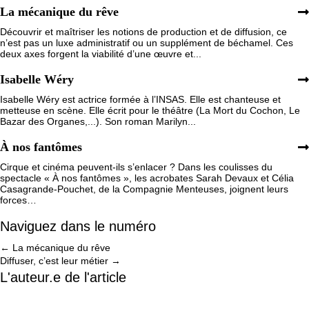
La mécanique du rêve
Découvrir et maîtriser les notions de production et de diffusion, ce
n’est pas un luxe administratif ou un supplément de béchamel. Ces
deux axes forgent la viabilité d’une œuvre et...
Isabelle Wéry
Isabelle Wéry est actrice formée à l’INSAS. Elle est chanteuse et
metteuse en scène. Elle écrit pour le théâtre (La Mort du Cochon, Le
Bazar des Organes,...). Son roman Marilyn...
À nos fantômes
Cirque et cinéma peuvent-ils s’enlacer ? Dans les coulisses du
spectacle « À nos fantômes », les acrobates Sarah Devaux et Célia
Casagrande-Pouchet, de la Compagnie Menteuses, joignent leurs
forces…
Naviguez dans le numéro
Posts
← La mécanique du rêve
Diffuser, c’est leur métier →
navigation
L'auteur.e de l'article