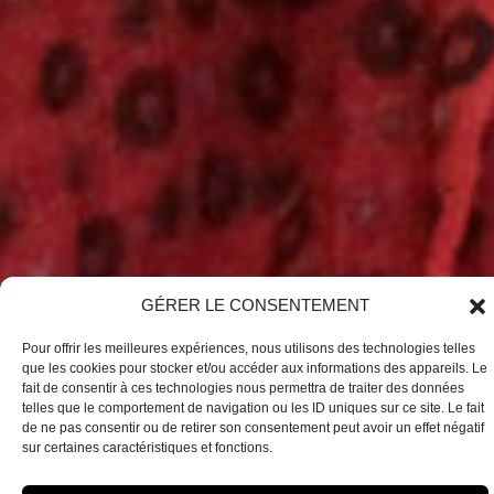
GÉRER LE CONSENTEMENT
Pour offrir les meilleures expériences, nous utilisons des technologies telles
que les cookies pour stocker et/ou accéder aux informations des appareils. Le
fait de consentir à ces technologies nous permettra de traiter des données
telles que le comportement de navigation ou les ID uniques sur ce site. Le fait
de ne pas consentir ou de retirer son consentement peut avoir un effet négatif
sur certaines caractéristiques et fonctions.