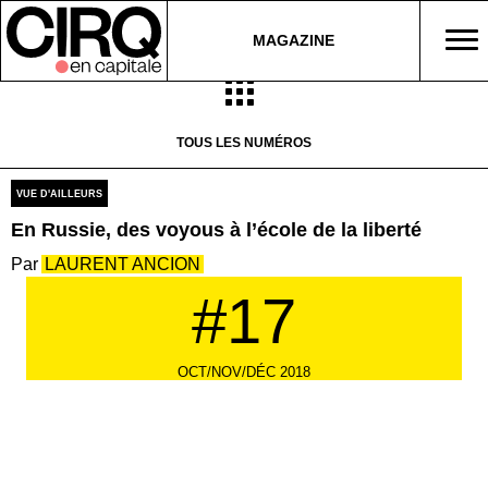
MAGAZINE
TOUS LES NUMÉROS
VUE D'AILLEURS
En Russie, des voyous à l’école de la liberté
LAURENT ANCION
#17
OCT/NOV/DÉC 2018