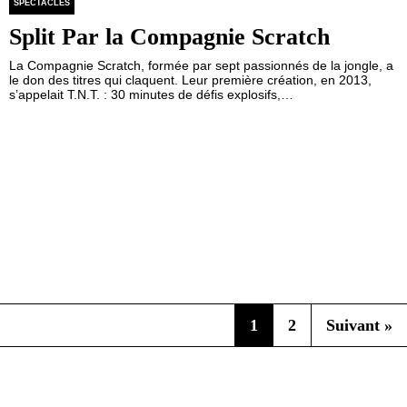
SPECTACLES
Split Par la Compagnie Scratch
La Compagnie Scratch, formée par sept passionnés de la jongle, a
le don des titres qui claquent. Leur première création, en 2013,
s’appelait T.N.T. : 30 minutes de défis explosifs,…
1
2
Suivant »