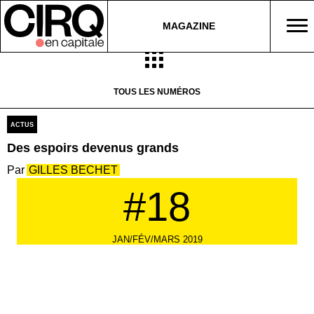
MAGAZINE
TOUS LES NUMÉROS
ACTUS
Des espoirs devenus grands
GILLES BECHET
#18
JAN/FÉV/MARS 2019