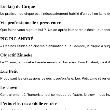
Look(s) de Cirque
Le praticien du cirque est-il nécessairement habillé d’un pull en laine d
Vie professionnelle : press enter
Que faites-vous aujourd’hui ? Un an après leur sortie d’école, que fon
PIC PIC ANDRÉ
« Dès nos études en cinéma d’animation à La Cambre, le cirque a surgi
Objectif Zinneke
Le 21 mai, la Zinneke Parade envahira Bruxelles. Pour l’instant, c’est 
Luc Petit
Propulsant les circassiens belges jusqu’en Asie, Luc Petit aime rêver 
Le clown
Contrairement à l’humoriste, qui se moque de l’autre, le clown nous i
L’étincelle, (escar)bille en tête