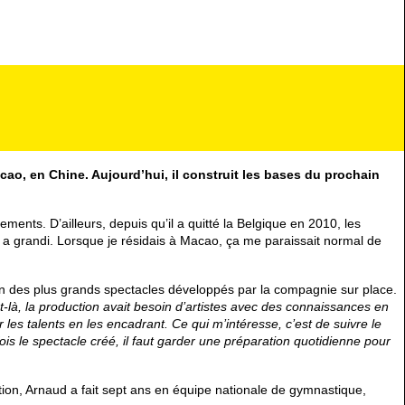
o, en Chine. Aujourd’hui, il construit les bases du prochain
nts. D’ailleurs, depuis qu’il a quitté la Belgique en 2010, les
n a grandi. Lorsque je résidais à Macao, ça me paraissait normal de
 des plus grands spectacles développés par la compagnie sur place.
là, la production avait besoin d’artistes avec des connaissances en
r les talents en les encadrant. Ce qui m’intéresse, c’est de suivre le
is le spectacle créé, il faut garder une préparation quotidienne pour
option, Arnaud a fait sept ans en équipe nationale de gymnastique,