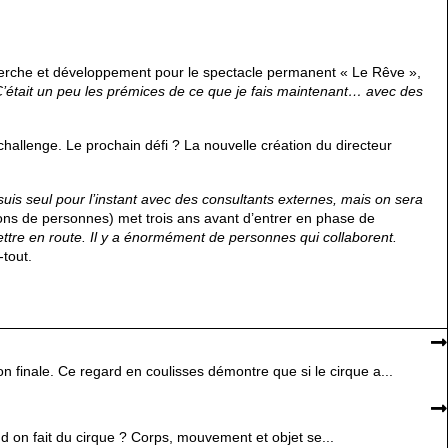
herche et développement pour le spectacle permanent « Le Rêve »,
C’était un peu les prémices de ce que je fais maintenant… avec des
e challenge. Le prochain défi ? La nouvelle création du directeur
suis seul pour l’instant avec des consultants externes, mais on sera
ons de personnes) met trois ans avant d’entrer en phase de
tre en route. Il y a énormément de personnes qui collaborent.
tout.
n finale. Ce regard en coulisses démontre que si le cirque a...
 on fait du cirque ? Corps, mouvement et objet se...