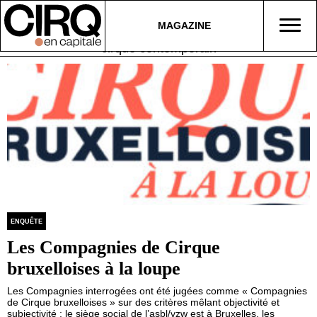
MAGAZINE
cirque contemporain
ENQUÊTE
Les Compagnies de Cirque
bruxelloises à la loupe
Les Compagnies interrogées ont été jugées comme « Compagnies
de Cirque bruxelloises » sur des critères mêlant objectivité et
subjectivité : le siège social de l’asbl/vzw est à Bruxelles, les