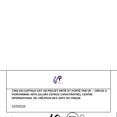
C!RQ EN CAPITALE EST UN PROJET INITIÉ ET PORTÉ PAR UP – CIRCUS &
PERFORMING ARTS [
ALORS ESPACE CATASTROPHE
],
CENTRE
INTERNATIONAL DE CRÉATION DES ARTS DU CIRQUE
A PROPOS