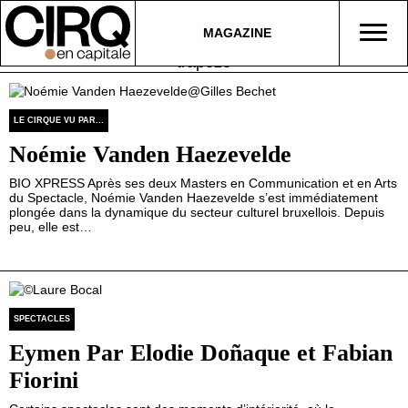
MAGAZINE
trapèze
LE CIRQUE VU PAR...
Noémie Vanden Haezevelde
BIO XPRESS Après ses deux Masters en Communication et en Arts
du Spectacle, Noémie Vanden Haezevelde s’est immédiatement
plongée dans la dynamique du secteur culturel bruxellois. Depuis
peu, elle est…
SPECTACLES
Eymen Par Elodie Doñaque et Fabian
Fiorini