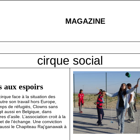
MAGAZINE
cirque social
 aux espoirs
irque face à la situation des
utre son travail hors Europe,
ps de réfugiés, Clowns sans
it aussi en Belgique, dans
es d’asile. L’association croit à la
 et de l’échange. Une conviction
aussi le Chapiteau Raj’ganawak à