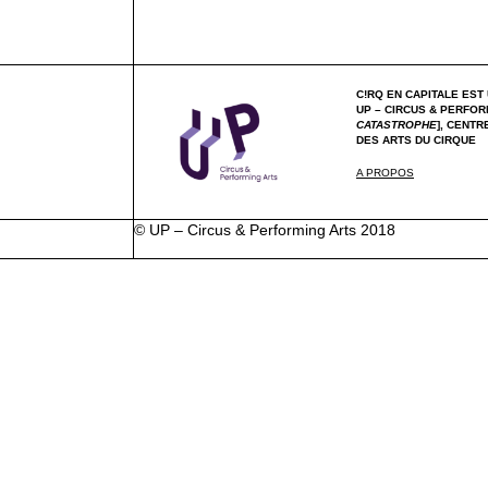
C!RQ EN CAPITALE EST 
UP – CIRCUS & PERFOR
CATASTROPHE
],
CENTRE
DES ARTS DU CIRQUE
A PROPOS
©
UP – Circus & Performing Arts
2018