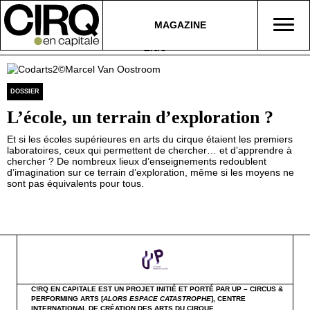
MAGAZINE
Lido
DOSSIER
L’école, un terrain d’exploration ?
Et si les écoles supérieures en arts du cirque étaient les premiers
laboratoires, ceux qui permettent de chercher… et d’apprendre à
chercher ? De nombreux lieux d’enseignements redoublent
d’imagination sur ce terrain d’exploration, même si les moyens ne
sont pas équivalents pour tous.
C!RQ EN CAPITALE EST UN PROJET INITIÉ ET PORTÉ PAR UP – CIRCUS &
PERFORMING ARTS [
ALORS ESPACE CATASTROPHE
],
CENTRE
INTERNATIONAL DE CRÉATION DES ARTS DU CIRQUE