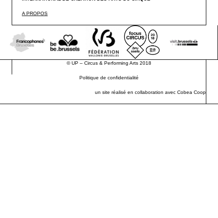
A PROPOS
©
UP – Circus & Performing Arts
2018
Politique de confidentialité
un site réalisé en collaboration avec
Cobea Coop