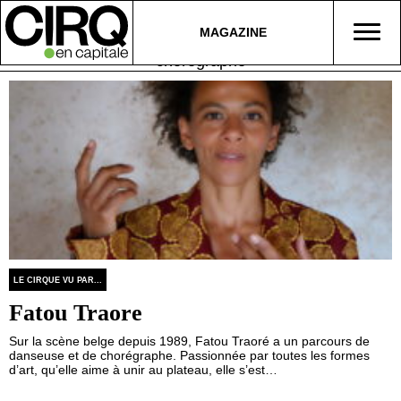
MAGAZINE
chorégraphe
LE CIRQUE VU PAR...
Fatou Traore
Sur la scène belge depuis 1989, Fatou Traoré a un parcours de
danseuse et de chorégraphe. Passionnée par toutes les formes
d’art, qu’elle aime à unir au plateau, elle s’est…