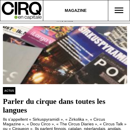
MAGAZINE
medias
ACTUS
Parler du cirque dans toutes les
langues
Ils s’appellent « Sirkuspyramidi », « Zirkolika », « Circus
Magazine », « Docu Circo », « The Circus Diaries », « Circus Talk »
ou « Cirqueon ». Ils parlent finnois, catalan, néerlandais, anglais,