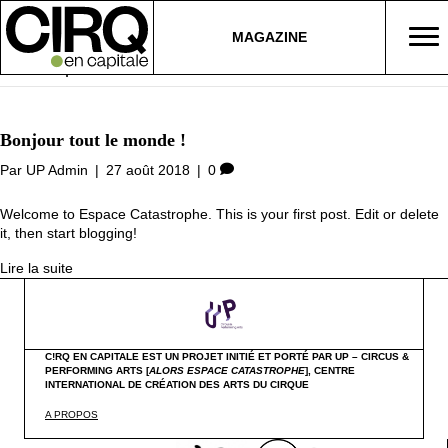
MAGAZINE
Archive pour août 2018
Bonjour tout le monde !
Par
UP Admin
|
27 août 2018
|
0
Welcome to Espace Catastrophe. This is your first post. Edit or delete
it, then start blogging!
Lire la suite
C!RQ EN CAPITALE EST UN PROJET INITIÉ ET PORTÉ PAR UP – CIRCUS &
PERFORMING ARTS [
ALORS ESPACE CATASTROPHE
],
CENTRE
INTERNATIONAL DE CRÉATION DES ARTS DU CIRQUE
A PROPOS