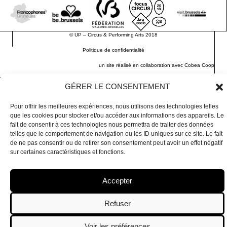
©
UP – Circus & Performing Arts
2018
Politique de confidentialité
un site réalisé en collaboration avec
Cobea Coop
GÉRER LE CONSENTEMENT
Pour offrir les meilleures expériences, nous utilisons des technologies telles
que les cookies pour stocker et/ou accéder aux informations des appareils. Le
fait de consentir à ces technologies nous permettra de traiter des données
telles que le comportement de navigation ou les ID uniques sur ce site. Le fait
de ne pas consentir ou de retirer son consentement peut avoir un effet négatif
sur certaines caractéristiques et fonctions.
Accepter
Refuser
Voir les préférences