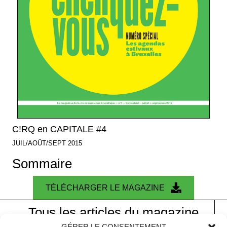
C!RQ en CAPITALE #4
JUIL/AOÛT/SEPT 2015
Sommaire
TÉLÉCHARGER LE MAGAZINE
Tous les articles du magazine
GÉRER LE CONSENTEMENT